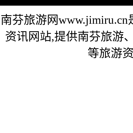
南芬旅游网www.jimir
资讯网站,提供南芬旅游
等旅游